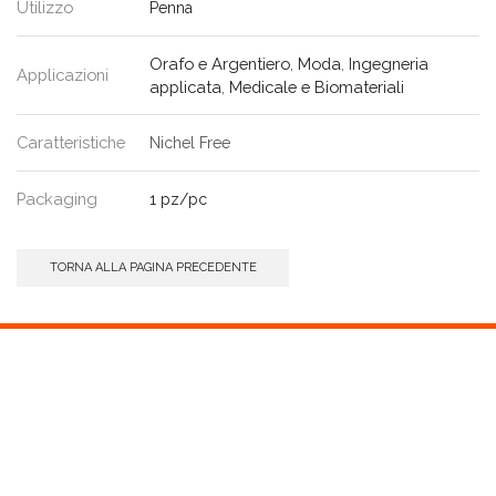
Utilizzo
Penna
Orafo e Argentiero
,
Moda
,
Ingegneria
Applicazioni
applicata
,
Medicale e Biomateriali
Caratteristiche
Nichel Free
Packaging
1 pz/pc
TORNA ALLA PAGINA PRECEDENTE