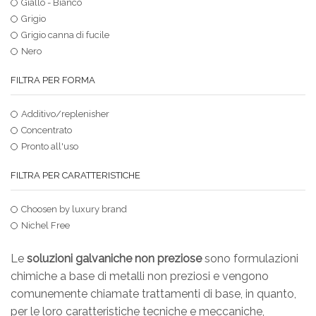
Giallo - Bianco
Grigio
Grigio canna di fucile
Nero
FILTRA PER FORMA
Additivo/replenisher
Concentrato
Pronto all'uso
FILTRA PER CARATTERISTICHE
Choosen by luxury brand
Nichel Free
Le
soluzioni galvaniche non preziose
sono formulazioni
chimiche a base di metalli non preziosi e vengono
comunemente chiamate trattamenti di base, in quanto,
per le loro caratteristiche tecniche e meccaniche,