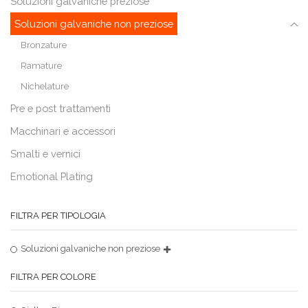
Soluzioni galvaniche preziose
Soluzioni galvaniche non preziose
Bronzature
Ramature
Nichelature
Pre e post trattamenti
Macchinari e accessori
Smalti e vernici
Emotional Plating
FILTRA PER TIPOLOGIA
Soluzioni galvaniche non preziose
FILTRA PER COLORE