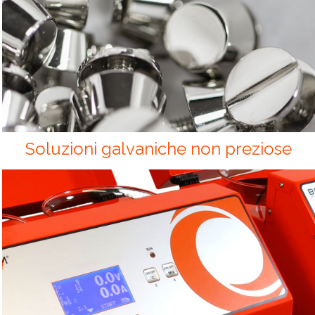
Soluzioni galvaniche non preziose