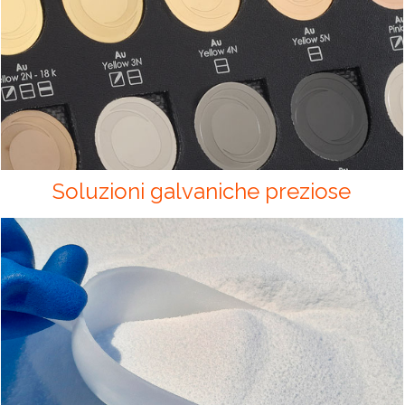
Soluzioni galvaniche preziose