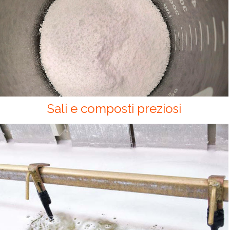
Sali e composti preziosi