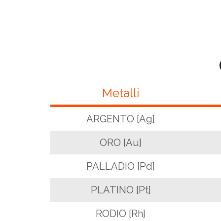
Metalli
ARGENTO [Ag]
ORO [Au]
PALLADIO [Pd]
PLATINO [Pt]
RODIO [Rh]