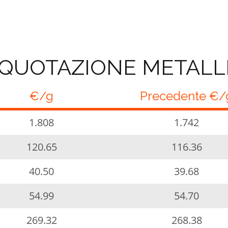
QUOTAZIONE METALL
€/g
Precedente €/
1.808
1.742
120.65
116.36
40.50
39.68
54.99
54.70
269.32
268.38