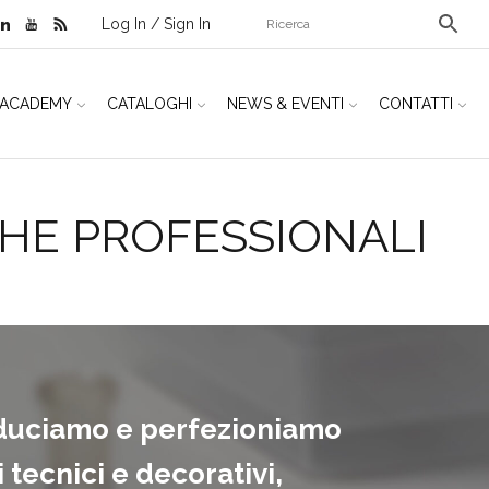
Log In / Sign In
ACADEMY
CATALOGHI
NEWS & EVENTI
CONTATTI
HE PROFESSIONALI
duciamo e perfezioniamo
 tecnici e decorativi,