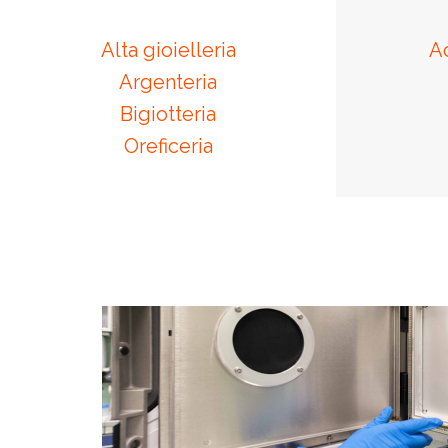
Alta gioielleria
A
Argenteria
Bigiotteria
Oreficeria