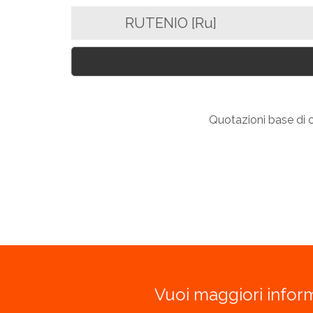
RUTENIO [Ru]
Quotazioni base di ca
Vuoi maggiori inform