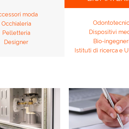
ccessori moda
Odontotecni
Occhialeria
Dispositivi med
Pelletteria
Bio-ingegner
Designer
Istituti di ricerca e 