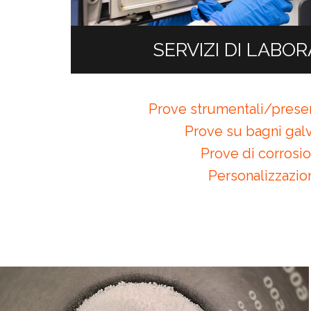
SERVIZI DI LABO
Prove strumentali/presen
Prove su bagni galv
Prove di corrosi
Personalizzazio