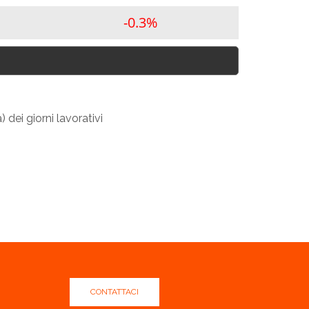
-0.3%
 dei giorni lavorativi
CONTATTACI