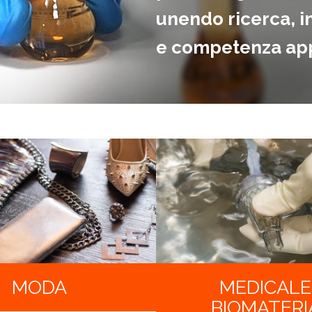
unendo ricerca, i
e competenza app
MODA
MEDICALE
BIOMATERI