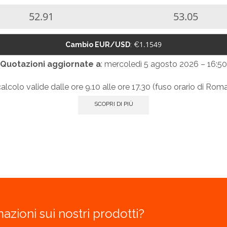
52.91
53.05
1.1549
Cambio EUR/USD
: €
Quotazioni aggiornate a
: mercoledì 5 agosto 2026 – 16:50
lcolo valide dalle ore 9.10 alle ore 17.30 (fuso orario di Roma)
SCOPRI DI PIÙ
azioni sui nostri prodotti?