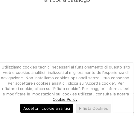
Utilizziamo cookies tecnici necessari al funzionamento di questo sito
web e cookies analitici finalizzati al miglioramento dell’esperienza di
navigazione. Non installiamo cookies opzionali senza il tuo consenso.
Per accettare i cookies analitici, clicca su “Accetta cookie”. Per
rifiutare i cookie, clicca su “Rifiuta cookie”. Per maggiori informazioni
e modificare le impostazioni sui cookies utilizzati, consulta la nostra
Cookie Policy
.
Accetta i cookie analitici
Rifiuta Cookies