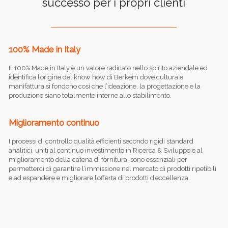
successo per i propri clienti
100% Made in Italy
Il 100% Made in Italy è un valore radicato nello spirito aziendale ed
identifica l’origine del know how di Berkem dove cultura e
manifattura si fondono così che l’ideazione, la progettazione e la
produzione siano totalmente interne allo stabilimento.
Miglioramento continuo
I processi di controllo qualità efficienti secondo rigidi standard
analitici, uniti al continuo investimento in Ricerca & Sviluppo e al
miglioramento della catena di fornitura, sono essenziali per
permetterci di garantire l’immissione nel mercato di prodotti ripetibili
e ad espandere e migliorare l’offerta di prodotti d’eccellenza.