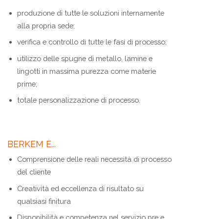
produzione di tutte le soluzioni internamente
alla propria sede;
verifica e controllo di tutte le fasi di processo;
utilizzo delle spugne di metallo, lamine e
lingotti in massima purezza come materie
prime;
totale personalizzazione di processo.
BERKEM È...
Comprensione delle reali necessità di processo
del cliente
Creatività ed eccellenza di risultato su
qualsiasi finitura
Disponibilità e competenza nel servizio pre e