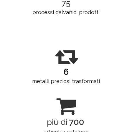
75
processi galvanici prodotti
6
metalli preziosi trasformati
più di
700
articoli a catalogo