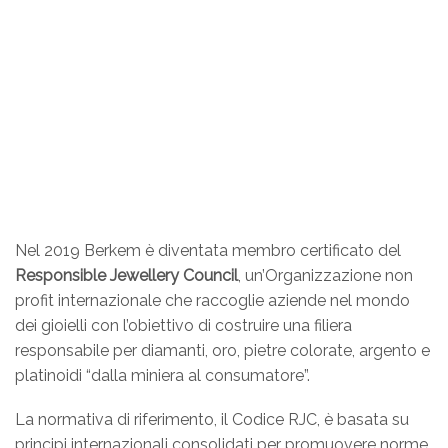
Nel 2019 Berkem è diventata membro certificato del
Responsible Jewellery Council
, un’Organizzazione non
profit internazionale che raccoglie aziende nel mondo
dei gioielli con l’obiettivo di costruire una filiera
responsabile per diamanti, oro, pietre colorate, argento e
platinoidi “dalla miniera al consumatore”.
La normativa di riferimento, il Codice RJC, è basata su
principi internazionali consolidati per promuovere norme