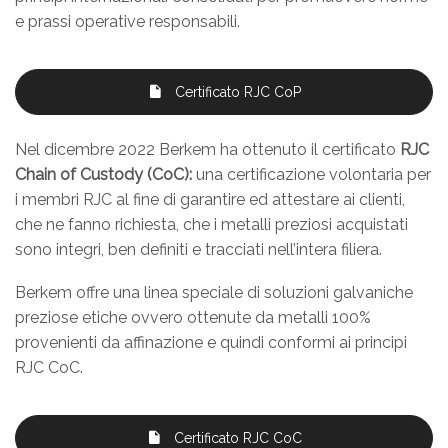
e prassi operative responsabili.
Certificato RJC CoP
Nel dicembre 2022 Berkem ha ottenuto il certificato
RJC
Chain of Custody (CoC):
una certificazione volontaria per
i membri RJC al fine di garantire ed attestare ai clienti,
che ne fanno richiesta, che i metalli preziosi acquistati
sono integri, ben definiti e tracciati nell’intera filiera.
Berkem offre una linea speciale di soluzioni galvaniche
preziose etiche ovvero ottenute da metalli 100%
provenienti da affinazione e quindi conformi ai principi
RJC CoC.
Certificato RJC CoC