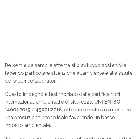
Berkem è da sempre attenta allo sviluppo sostenibile
facendo particolare attenzione all’ambiente e alla salute
dei propri collaboratori.
Questo impegno è testimoniato dalle certificazioni
internazionali ambientali e di sicurezza,
UNI EN ISO
14001:2015 e 45001:2018,
ottenute e volte a dimostrare
una produzione ecosolidale favorendo un basso
impatto ambientale.
Tale consapevolezza comporta il mettere in pratica best