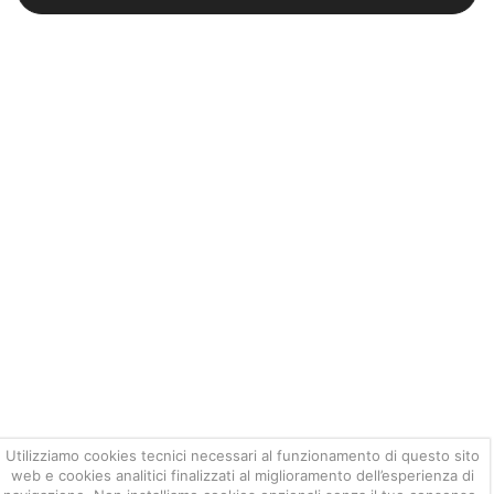
Utilizziamo cookies tecnici necessari al funzionamento di questo sito
web e cookies analitici finalizzati al miglioramento dell’esperienza di