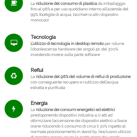
La
riduzione del consumo di plastica
da imballaggio
fino al 98% e per uso quotidiano interno all’azienda del
99% (bottiglie di acqua, bicchieri e altri dispositivi
monouso)
Tecnologia
L’utilizzo di tecnologia in desktop remoto
per ridurre
l’obsolescenza hardware dei singoli pc del 300%
investendo invece sulla parte software
Reflui
La
riduzione del 98% del volume di reflui di produzione
con conseguente recupero e riutilizzo dell’acqua
estratta e purificata
Energia
La
riduzione dei consumi energetici ed elettrici
predisponendo dispositivi industria 4.0 atti ad
ottimizzare l’accensione dei dispositivi elettrici a fasce
orarie riducendo il consumo di circa il 30% rispetto al
normale posizionamento in stand by, l’esclusivo utilizzo