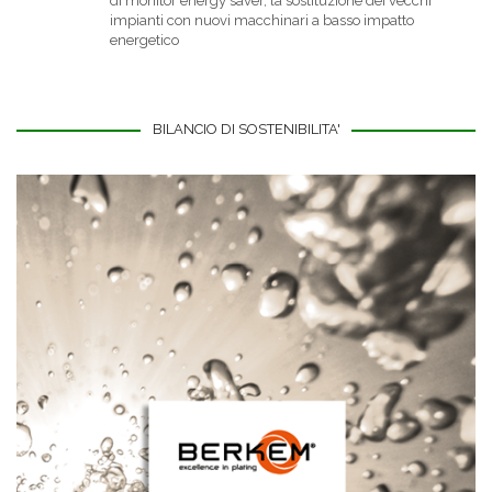
di monitor energy saver, la sostituzione dei vecchi
impianti con nuovi macchinari a basso impatto
energetico
BILANCIO DI SOSTENIBILITA'