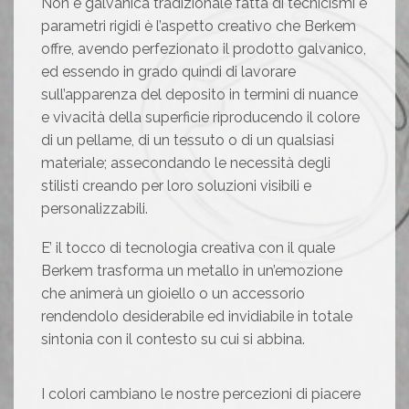
Non è galvanica tradizionale fatta di tecnicismi e
parametri rigidi è l’aspetto creativo che Berkem
offre, avendo perfezionato il prodotto galvanico,
ed essendo in grado quindi di lavorare
sull’apparenza del deposito in termini di nuance
e vivacità della superficie riproducendo il colore
di un pellame, di un tessuto o di un qualsiasi
materiale; assecondando le necessità degli
stilisti creando per loro soluzioni visibili e
personalizzabili.
E’ il tocco di tecnologia creativa con il quale
Berkem trasforma un metallo in un’emozione
che animerà un gioiello o un accessorio
rendendolo desiderabile ed invidiabile in totale
sintonia con il contesto su cui si abbina.
I colori cambiano le nostre percezioni di piacere