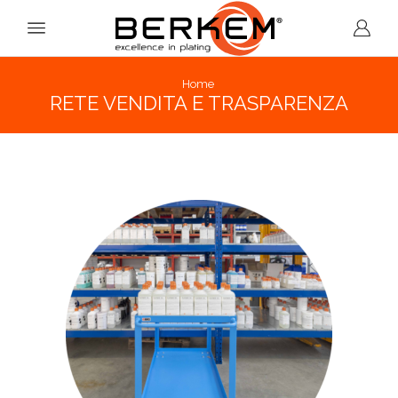
Home
RETE VENDITA E TRASPARENZA