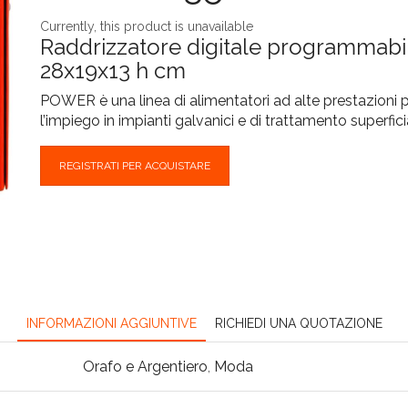
Currently, this product is unavailable
Raddrizzatore digitale programmabile
28x19x13 h cm
POWER è una linea di alimentatori ad alte prestazioni 
l’impiego in impianti galvanici e di trattamento superfici
REGISTRATI PER ACQUISTARE
INFORMAZIONI AGGIUNTIVE
RICHIEDI UNA QUOTAZIONE
Orafo e Argentiero
,
Moda