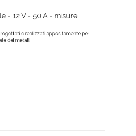
 - 12 V - 50 A - misure
progettati e realizzati appositamente per
ale dei metalli