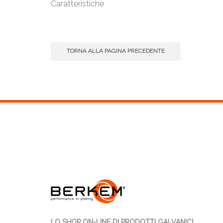
Caratteristiche
TORNA ALLA PAGINA PRECEDENTE
LO SHOP ON-LINE DI PRODOTTI GALVANICI