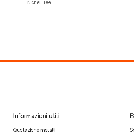
Nichel Free
Informazioni utili
B
Quotazione metalli
Se