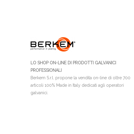
LO SHOP ON-LINE DI PRODOTTI GALVANICI
PROFESSIONALI
Berkem S.r.l. propone la vendita on-line di oltre 700
articoli 100% Made in Italy dedicati agli operatori
galvanici.