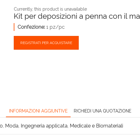
Currently, this product is unavailable
Kit per deposizioni a penna con il 
Confezione:
1 pz/pc
REGISTRATI PER ACQUISTARE
INFORMAZIONI AGGIUNTIVE
RICHIEDI UNA QUOTAZIONE
ro
,
Moda
,
Ingegneria applicata
,
Medicale e Biomateriali