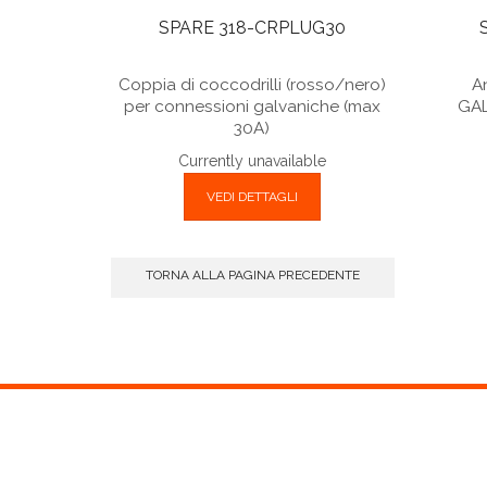
SPARE 318-CRPLUG30
Coppia di coccodrilli (rosso/nero)
A
per connessioni galvaniche (max
GAL
30A)
Currently unavailable
VEDI DETTAGLI
TORNA ALLA PAGINA PRECEDENTE