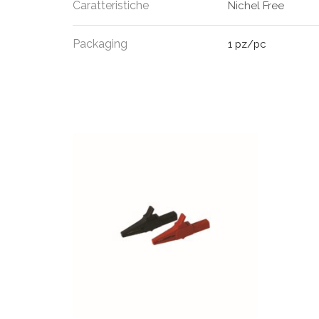
Caratteristiche
Nichel Free
Packaging
1 pz/pc