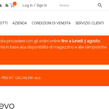
0
Log In / Sign In
OTTI
AZIENDA
CONDIZIONI DI VENDITA
SERVIZIO CLIENTI
bile procedere con gli ordini online
fino a lunedì 3 agosto.
nte in base alla disponibilità di magazzino e alle tempistiche
»
PEN KIT GALVALINK-evo
evo