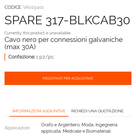
CODICE:
VA019401
SPARE 317-BLKCAB30
Currently, this product is unavailable
Cavo nero per connessioni galvaniche
(max 30A)
Confezione:
1 pz/pc
REGISTRATI PER ACQUISTARE
INFORMAZIONI AGGIUNTIVE
RICHIEDI UNA QUOTAZIONE
Orafo e Argentiero
,
Moda
,
Ingegneria
Applicazioni
applicata
,
Medicale e Biomateriali