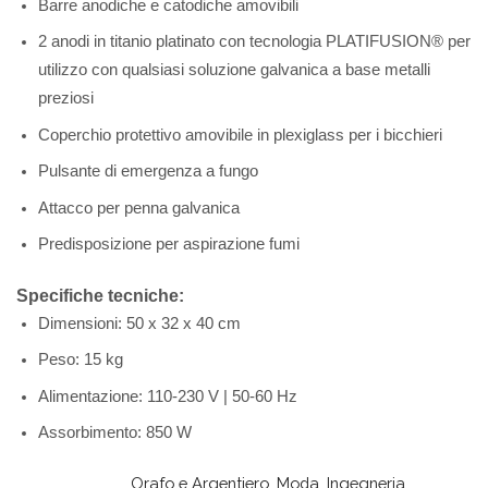
Barre anodiche e catodiche amovibili
2 anodi in titanio platinato con tecnologia PLATIFUSION® per
utilizzo con qualsiasi soluzione galvanica a base metalli
preziosi
Coperchio protettivo amovibile in plexiglass per i bicchieri
Pulsante di emergenza a fungo
Attacco per penna galvanica
Predisposizione per aspirazione fumi
Specifiche tecniche:
Dimensioni: 50 x 32 x 40 cm
Peso: 15 kg
Alimentazione: 110-230 V | 50-60 Hz
Assorbimento: 850 W
Orafo e Argentiero
,
Moda
,
Ingegneria