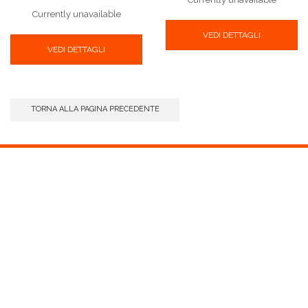
Currently unavailable
VEDI DETTAGLI
VEDI DETTAGLI
TORNA ALLA PAGINA PRECEDENTE