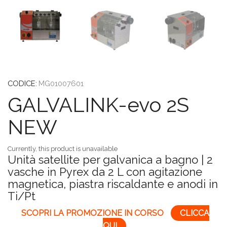
CODICE:
MG01007601
GALVALINK-evo 2S
NEW
Currently, this product is unavailable
Unità satellite per galvanica a bagno | 2
vasche in Pyrex da 2 L con agitazione
magnetica, piastra riscaldante e anodi in
Ti/Pt
SCOPRI LA PROMOZIONE IN CORSO
CLICCA
QUI