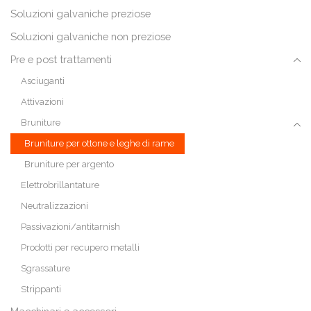
Soluzioni galvaniche preziose
Soluzioni galvaniche non preziose
Pre e post trattamenti
Asciuganti
Attivazioni
Bruniture
Bruniture per ottone e leghe di rame
Bruniture per argento
Elettrobrillantature
Neutralizzazioni
Passivazioni/antitarnish
Prodotti per recupero metalli
Sgrassature
Strippanti