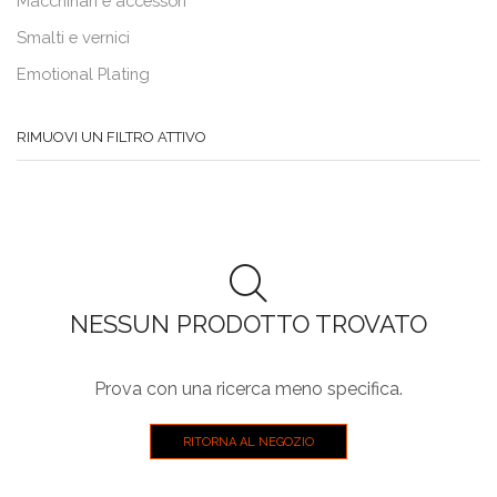
Macchinari e accessori
Smalti e vernici
Emotional Plating
RIMUOVI UN FILTRO ATTIVO
NESSUN PRODOTTO TROVATO
Prova con una ricerca meno specifica.
RITORNA AL NEGOZIO