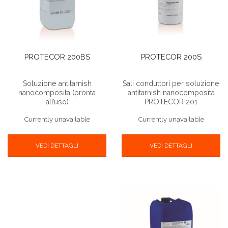
PROTECOR 200BS
PROTECOR 200S
Soluzione antitarnish
Sali conduttori per soluzione
nanocomposita (pronta
antitarnish nanocomposita
all’uso)
PROTECOR 201
Currently unavailable
Currently unavailable
VEDI DETTAGLI
VEDI DETTAGLI