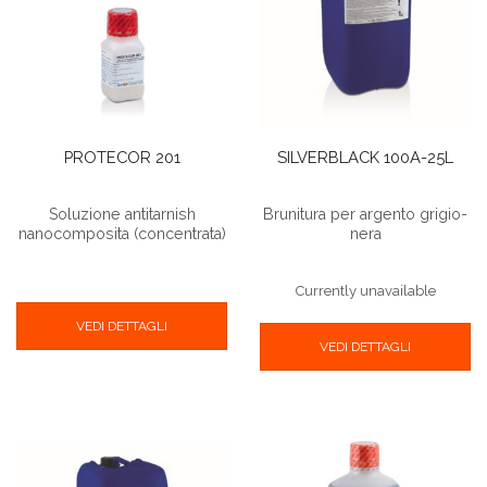
PROTECOR 201
SILVERBLACK 100A-25L
Soluzione antitarnish
Brunitura per argento grigio-
nanocomposita (concentrata)
nera
Currently unavailable
VEDI DETTAGLI
VEDI DETTAGLI