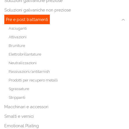
Soluzioni galvaniche preziose
Soluzioni galvaniche non preziose
Pre e post trattamenti
Asciuganti
Attivazioni
Bruniture
Elettrobrillantature
Neutralizzazioni
Passivazioni/antitarnish
Prodotti per recupero metalli
Sgrassature
Strippanti
Macchinari e accessori
Smalti e vernici
Emotional Plating