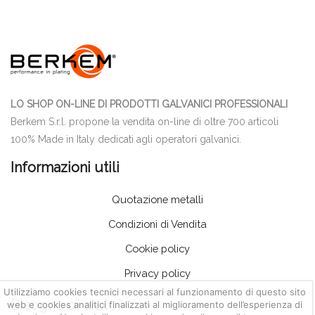
LO SHOP ON-LINE DI PRODOTTI GALVANICI PROFESSIONALI
Berkem S.r.l. propone la vendita on-line di oltre 700 articoli
100% Made in Italy dedicati agli operatori galvanici.
Informazioni utili
Quotazione metalli
Condizioni di Vendita
Cookie policy
Privacy policy
Utilizziamo cookies tecnici necessari al funzionamento di questo sito
Bisogno di aiuto?
web e cookies analitici finalizzati al miglioramento dell’esperienza di