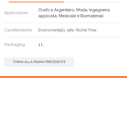
Orafo e Argentiero
,
Moda
,
Ingegneria
Applicazioni
applicata
,
Medicale e Biomateriali
Caratteristiche
Enviromentally safe, Nichel Free
Packaging
1 L
TORNA ALLA PAGINA PRECEDENTE