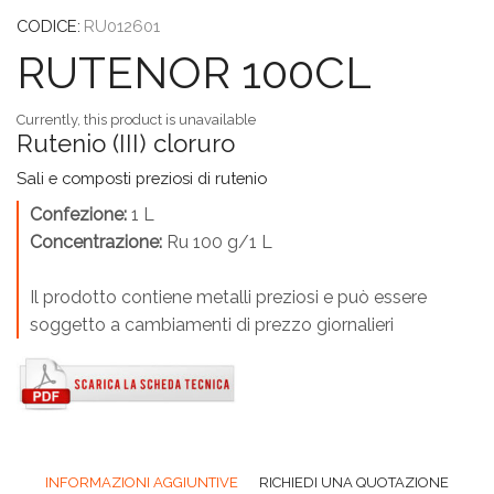
CODICE:
RU012601
RUTENOR 100CL
Currently, this product is unavailable
Rutenio (III) cloruro
Sali e composti preziosi di rutenio
Confezione:
1 L
Concentrazione:
Ru 100 g/1 L
Il prodotto contiene metalli preziosi e può essere
soggetto a cambiamenti di prezzo giornalieri
INFORMAZIONI AGGIUNTIVE
RICHIEDI UNA QUOTAZIONE