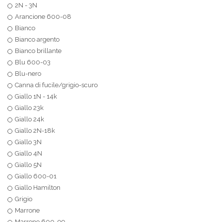
2N - 3N
Arancione 600-08
Bianco
Bianco argento
Bianco brillante
Blu 600-03
Blu-nero
Canna di fucile/grigio-scuro
Giallo 1N - 14k
Giallo 23k
Giallo 24k
Giallo 2N-18k
Giallo 3N
Giallo 4N
Giallo 5N
Giallo 600-01
Giallo Hamilton
Grigio
Marrone
Marrone 600-09