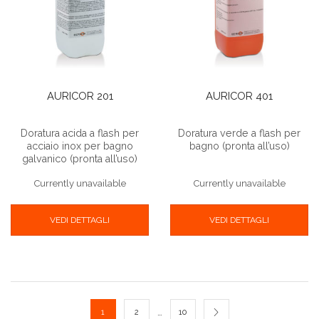
AURICOR 201
AURICOR 401
Doratura acida a flash per
Doratura verde a flash per
acciaio inox per bagno
bagno (pronta all’uso)
galvanico (pronta all’uso)
Currently unavailable
Currently unavailable
VEDI DETTAGLI
VEDI DETTAGLI
…
1
2
10