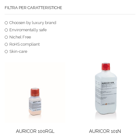
FILTRA PER CARATTERISTICHE
Choosen by luxury brand
Enviromentally safe
Nichel Free
RoHS compliant
Skin-care
AURICOR 100RGL
AURICOR 101N