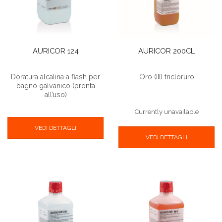
AURICOR 124
AURICOR 200CL
Doratura alcalina a flash per
Oro (III) tricloruro
bagno galvanico (pronta
all’uso)
Currently unavailable
VEDI DETTAGLI
VEDI DETTAGLI