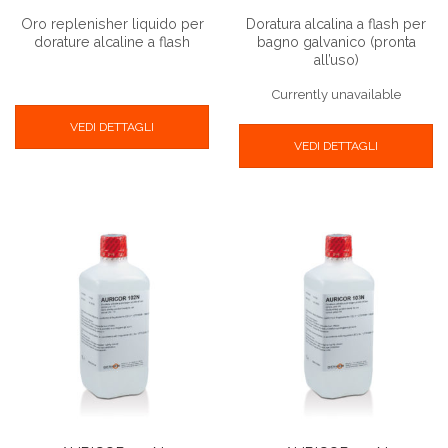
Oro replenisher liquido per
Doratura alcalina a flash per
dorature alcaline a flash
bagno galvanico (pronta
all’uso)
Currently unavailable
VEDI DETTAGLI
VEDI DETTAGLI