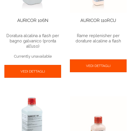
AURICOR 106N
AURICOR 110RCU
Doratura alcalina a flash per
Rame replenisher per
bagno galvanico (pronta
dorature alcaline a flash
all’uso)
Currently unavailable
VEDI DETTAGLI
VEDI DETTAGLI