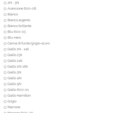
2N - 3N
Arancione 600-08
Bianco
Bianco argento
Bianco brillante
Blu 600-03
Blu-nero
Canna di fucile/grigio-scuro
Giallo 1N - 14k
Giallo 23k
Giallo 24k
Giallo 2N-18k
Giallo 3N
Giallo 4N
Giallo 5N
Giallo 600-01
Giallo Hamilton
Grigio
Marrone
Marrone 600-09