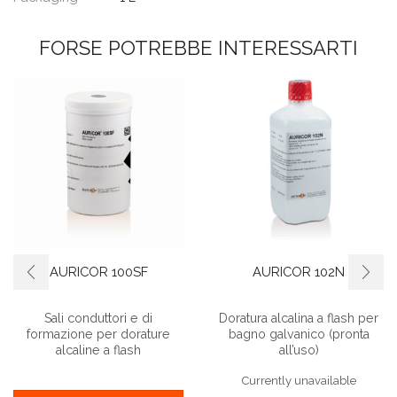
FORSE POTREBBE INTERESSARTI
AURICOR 100SF
AURICOR 102N
Sali conduttori e di
Doratura alcalina a flash per
formazione per dorature
bagno galvanico (pronta
alcaline a flash
all’uso)
Currently unavailable