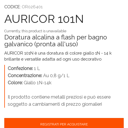
CODICE:
OR026401
AURICOR 101N
Currently, this product is unavailable
Doratura alcalina a flash per bagno
galvanico (pronta all'uso)
AURICOR 101N è una doratura di colore giallo 1N - 14 k
brillante e versatile adatta ad ogni uso decorativo
Confezione:
1 L
Concentrazione:
Au 0,8 g/1 L
Colore:
Giallo 1N-14k
Il prodotto contiene metalli preziosi e può essere
soggetto a cambiamenti di prezzo giornalieri
REGISTRATI PER ACQUISTARE