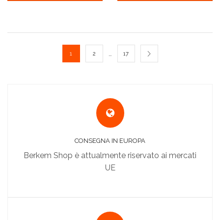
…
1
2
17
CONSEGNA IN EUROPA
Berkem Shop è attualmente riservato ai mercati
UE