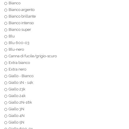
Bianco
Bianco argento
Bianco brillante
Bianco intenso
Bianco super
Blu
Blu 600-03
Blu-nero
Canna di fucile/grigio-scuro
Extra bianco
Extra nero
Giallo - Bianco
Giallo 1N - 14k
Giallo 23k
Giallo 24k
Giallo 2N-18k
Giallo 3N
Giallo 4N
Giallo 5N
Giallo 600-01