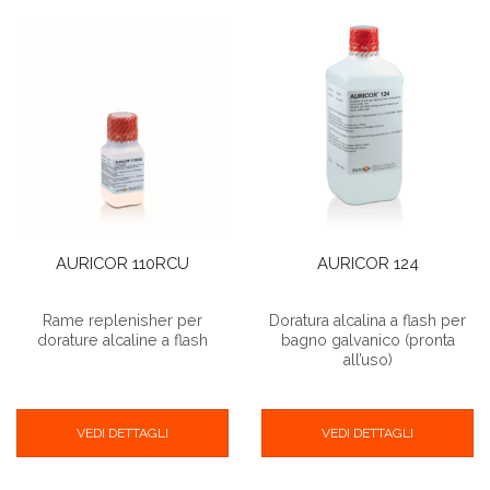
AURICOR 110RCU
AURICOR 124
Rame replenisher per
Doratura alcalina a flash per
dorature alcaline a flash
bagno galvanico (pronta
all’uso)
VEDI DETTAGLI
VEDI DETTAGLI