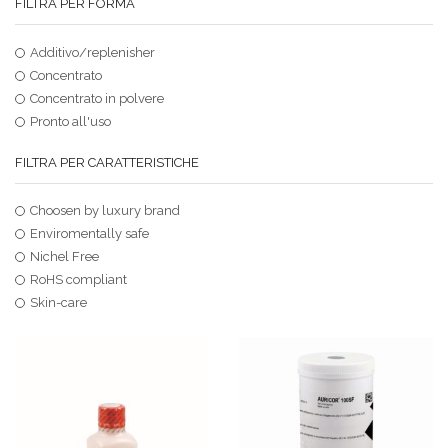
FILTRA PER FORMA
Additivo/replenisher
Concentrato
Concentrato in polvere
Pronto all'uso
FILTRA PER CARATTERISTICHE
Choosen by luxury brand
Enviromentally safe
Nichel Free
RoHS compliant
Skin-care