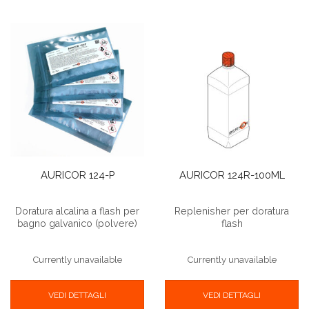
AURICOR 124-P
AURICOR 124R-100ML
Doratura alcalina a flash per
Replenisher per doratura
bagno galvanico (polvere)
flash
Currently unavailable
Currently unavailable
VEDI DETTAGLI
VEDI DETTAGLI