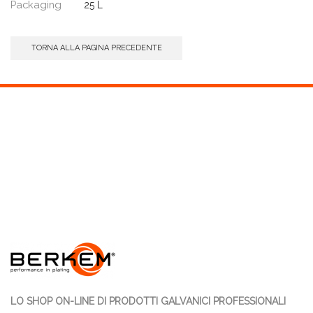
Packaging
25 L
TORNA ALLA PAGINA PRECEDENTE
LO SHOP ON-LINE DI PRODOTTI GALVANICI PROFESSIONALI