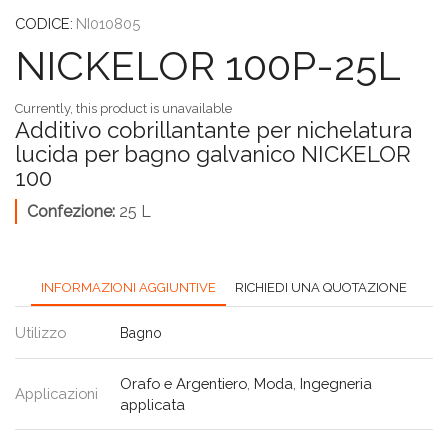
CODICE:
NI010805
NICKELOR 100P-25L
Currently, this product is unavailable
Additivo cobrillantante per nichelatura
lucida per bagno galvanico NICKELOR
100
Confezione:
25 L
INFORMAZIONI AGGIUNTIVE
RICHIEDI UNA QUOTAZIONE
Utilizzo
Bagno
Orafo e Argentiero
,
Moda
,
Ingegneria
Applicazioni
applicata