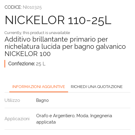
CODICE:
NI010325
NICKELOR 110-25L
Currently, this product is unavailable
Additivo brillantante primario per
nichelatura lucida per bagno galvanico
NICKELOR 100
Confezione:
25 L
INFORMAZIONI AGGIUNTIVE
RICHIEDI UNA QUOTAZIONE
Utilizzo
Bagno
Orafo e Argentiero
,
Moda
,
Ingegneria
Applicazioni
applicata