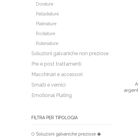
Dorature
Palladiature
Platinature
Rodiature
Ruteniature
Soluzioni galvaniche non preziose
Pre e post trattamenti
Macchinari e accessori
A
Smalti e vernici
argen
Emotional Plating
FILTRA PER TIPOLOGIA
Soluzioni galvaniche preziose