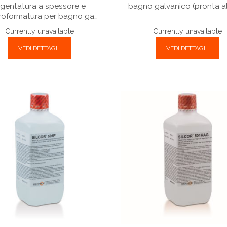
rgentatura a spessore e
bagno galvanico (pronta al
troformatura per bagno ga…
Currently unavailable
Currently unavailable
VEDI DETTAGLI
VEDI DETTAGLI