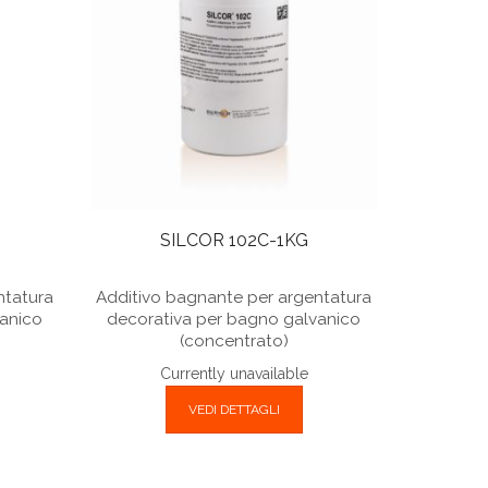
SILCOR 102C-1KG
ntatura
Additivo bagnante per argentatura
anico
decorativa per bagno galvanico
(concentrato)
Currently unavailable
VEDI DETTAGLI