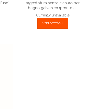
l’uso)
argentatura senza cianuro per
bagno galvanico (pronto a…
Currently unavailable
VEDI DETTAGLI