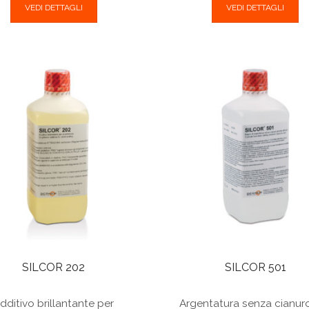
VEDI DETTAGLI
VEDI DETTAGLI
SILCOR 202
SILCOR 501
dditivo brillantante per
Argentatura senza cianur