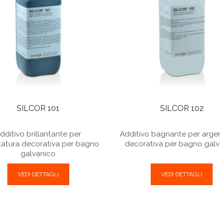
SILCOR 101
SILCOR 102
dditivo brillantante per
Additivo bagnante per arge
tatura decorativa per bagno
decorativa per bagno galv
galvanico
VEDI DETTAGLI
VEDI DETTAGLI