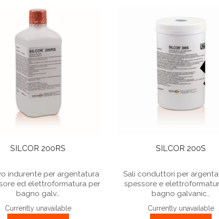
SILCOR 200RS
SILCOR 200S
vo indurente per argentatura
Sali conduttori per argenta
sore ed elettroformatura per
spessore e elettroformatu
bagno galv…
bagno galvanic…
Currently unavailable
Currently unavailable