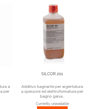
SILCOR 201
tura a
Additivo bagnante per argentatura
ra per
a spessore ed elettroformatura per
bagno galva…
Currently unavailable