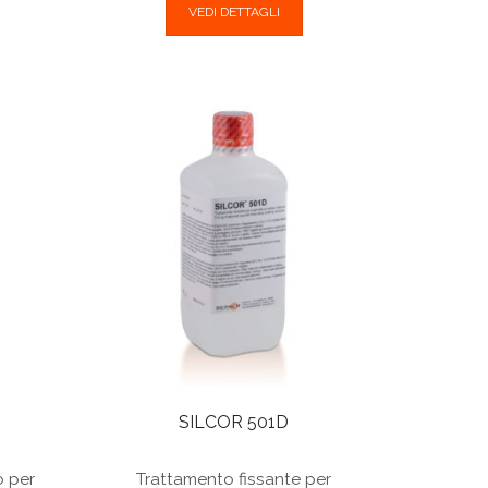
VEDI DETTAGLI
SILCOR 501D
o per
Trattamento fissante per