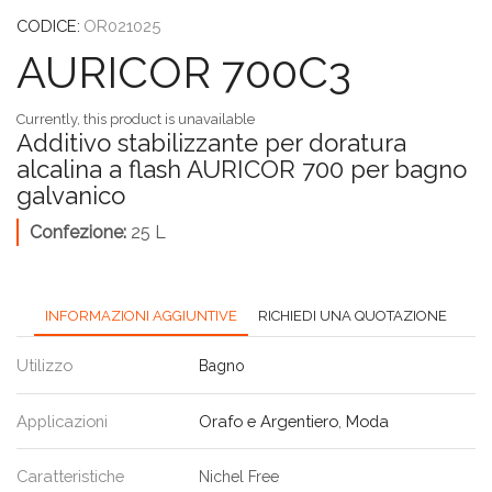
CODICE:
OR021025
AURICOR 700C3
Currently, this product is unavailable
Additivo stabilizzante per doratura
alcalina a flash AURICOR 700 per bagno
galvanico
Confezione:
25 L
INFORMAZIONI AGGIUNTIVE
RICHIEDI UNA QUOTAZIONE
Utilizzo
Bagno
Applicazioni
Orafo e Argentiero
,
Moda
Caratteristiche
Nichel Free