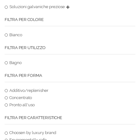
Soluzioni galvaniche preziose
FILTRA PER COLORE
Bianco
FILTRA PER UTILIZZO
Bagno
FILTRA PER FORMA
Additivo/replenisher
Concentrato
Pronto all'uso
FILTRA PER CARATTERISTICHE
Choosen by luxury brand
Enviromentally safe