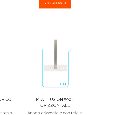
VEDI DETTAGLI
DRICO
PLATIFUSION 500H
ORIZZONTALE
titanio
Anodo orizzontale con rete in