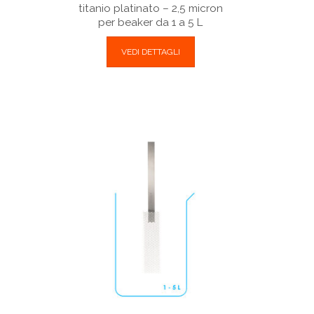
n
titanio platinato – 2,5 micron
per beaker da 1 a 5 L
VEDI DETTAGLI