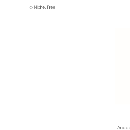
Nichel Free
Anodo