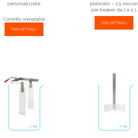
personalizzate
platinato – 2,5 micro
per beaker da 1 a 5 L
Currently unavailable
VEDI DETTAGLI
VEDI DETTAGLI