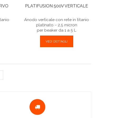
URVO
PLATIFUSION 500V VERTICALE
tanio
Anodo verticale con rete in titanio
n
platinato – 2,5 micron
per beaker da 1 a 5 L
VEDI DETTAGLI