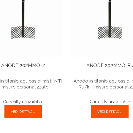
ANODE 202MMO-Ir
ANODE 202MMO-R
 titanio agli ossidi misti Ir/Ti
Anodo in titanio agli ossidi m
 misure personalizzate
Ru/Ir – misure personaliz
Currently unavailable
Currently unavailable
VEDI DETTAGLI
VEDI DETTAGLI