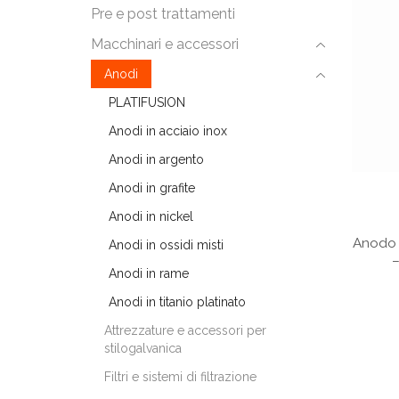
Pre e post trattamenti
Macchinari e accessori
Anodi
PLATIFUSION
Anodi in acciaio inox
Anodi in argento
Anodi in grafite
Anodi in nickel
Anodo in
Anodi in ossidi misti
–
Anodi in rame
Anodi in titanio platinato
Attrezzature e accessori per
stilogalvanica
Filtri e sistemi di filtrazione