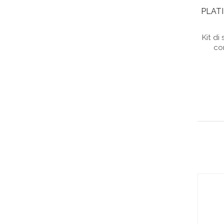
PLATI
Kit di
con