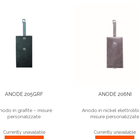
ANODE 205GRF
ANODE 206NI
nodo in grafite – misure
Anodo in nickel elettrolit
personalizzate
misure personalizzat
Currently unavailable
Currently unavailable