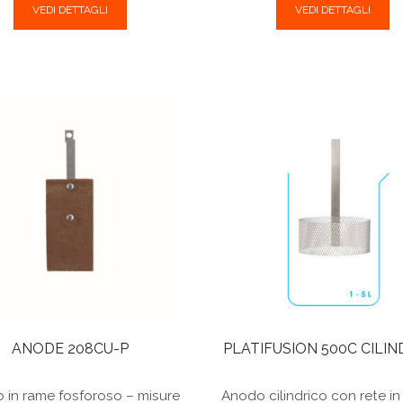
VEDI DETTAGLI
VEDI DETTAGLI
ANODE 208CU-P
PLATIFUSION 500C CILIN
 in rame fosforoso – misure
Anodo cilindrico con rete in 