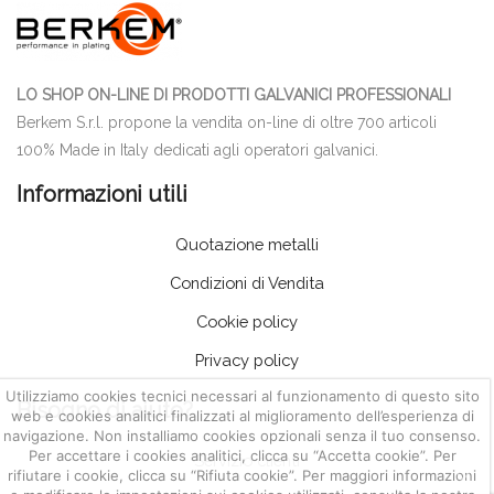
LO SHOP ON-LINE DI PRODOTTI GALVANICI PROFESSIONALI
Berkem S.r.l. propone la vendita on-line di oltre 700 articoli
100% Made in Italy dedicati agli operatori galvanici.
Informazioni utili
Quotazione metalli
Condizioni di Vendita
Cookie policy
Privacy policy
Utilizziamo cookies tecnici necessari al funzionamento di questo sito
Bisogno di aiuto?
web e cookies analitici finalizzati al miglioramento dell’esperienza di
navigazione. Non installiamo cookies opzionali senza il tuo consenso.
Per accettare i cookies analitici, clicca su “Accetta cookie”. Per
Servizio clienti
rifiutare i cookie, clicca su “Rifiuta cookie”. Per maggiori informazioni