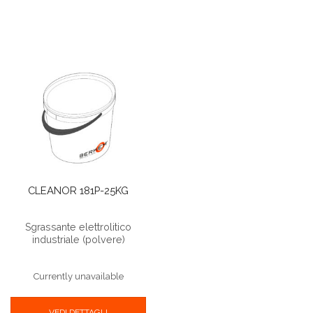
CLEANOR 181P-25KG
Sgrassante elettrolitico
industriale (polvere)
Currently unavailable
VEDI DETTAGLI