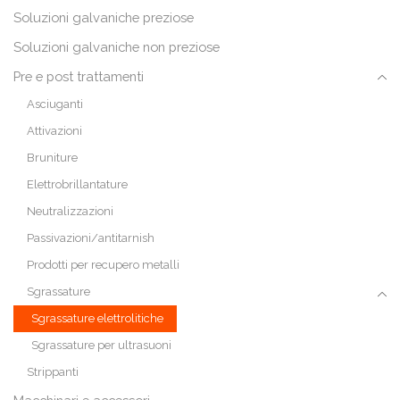
Soluzioni galvaniche preziose
Soluzioni galvaniche non preziose
Pre e post trattamenti
Asciuganti
Attivazioni
Bruniture
Elettrobrillantature
Neutralizzazioni
Passivazioni/antitarnish
Prodotti per recupero metalli
Sgrassature
Sgrassature elettrolitiche
Sgrassature per ultrasuoni
Strippanti