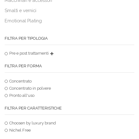
Macchinari e accessori
Smalti e vernici
Emotional Plating
FILTRA PER TIPOLOGIA
Pre e post trattamenti
FILTRA PER FORMA
Concentrato
Concentrato in polvere
Pronto all'uso
FILTRA PER CARATTERISTICHE
Choosen by luxury brand
Nichel Free