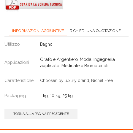
INFORMAZIONI AGGIUNTIVE
RICHIEDI UNA QUOTAZIONE
Utilizzo
Bagno
Orafo e Argentiero
,
Moda
,
Ingegneria
Applicazioni
applicata
,
Medicale e Biomateriali
Caratteristiche
Choosen by luxury brand, Nichel Free
Packaging
1 kg
,
10 kg
,
25 kg
TORNA ALLA PAGINA PRECEDENTE