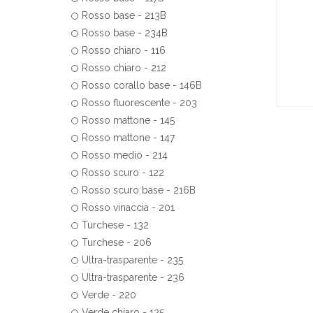
Rosso base - 213B
Rosso base - 234B
Rosso chiaro - 116
Rosso chiaro - 212
Rosso corallo base - 146B
Rosso fluorescente - 203
Rosso mattone - 145
Rosso mattone - 147
Rosso medio - 214
Rosso scuro - 122
Rosso scuro base - 216B
Rosso vinaccia - 201
Turchese - 132
Turchese - 206
Ultra-trasparente - 235
Ultra-trasparente - 236
Verde - 220
Verde chiaro - 125