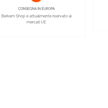
CONSEGNA IN EUROPA
Berkem Shop è attualmente riservato ai
mercati UE