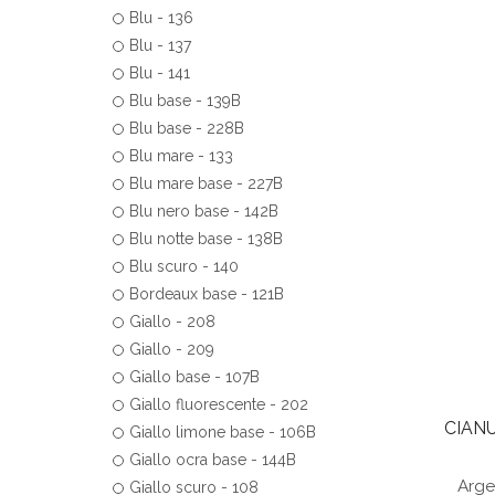
Blu - 136
Blu - 137
Blu - 141
Blu base - 139B
Blu base - 228B
Blu mare - 133
Blu mare base - 227B
Blu nero base - 142B
Blu notte base - 138B
Blu scuro - 140
Bordeaux base - 121B
Giallo - 208
Giallo - 209
Giallo base - 107B
Giallo fluorescente - 202
CIANU
Giallo limone base - 106B
Giallo ocra base - 144B
Arge
Giallo scuro - 108