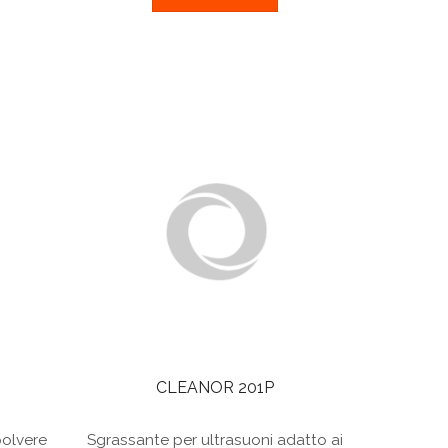
CLEANOR 201P
polvere
Sgrassante per ultrasuoni adatto ai