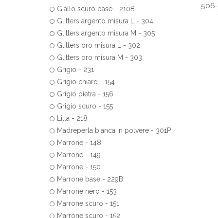
506-
Giallo scuro base - 210B
Glitters argento misura L - 304
Glitters argento misura M - 305
Glitters oro misura L - 302
Glitters oro misura M - 303
Grigio - 231
Grigio chiaro - 154
Grigio pietra - 156
Grigio scuro - 155
Lilla - 218
Madreperla bianca in polvere - 301P
Marrone - 148
Marrone - 149
Marrone - 150
Marrone base - 229B
Marrone nero - 153
Marrone scuro - 151
Marrone scuro - 152