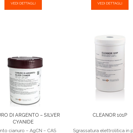
VEDI DETTAGLI
VEDI DETTAGLI
RO DI ARGENTO – SILVER
CLEANOR 101P
CYANIDE
nto cianuro – AgCN – CAS
Sgrassatura elettrolitica in 