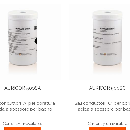
AURICOR 500SA
AURICOR 500SC
 conduttori “A” per doratura
Sali conduttori “C” per dor
da a spessore per bagno
acida a spessore per b
Currently unavailable
Currently unavailable