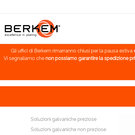
Gli uffici di Berkem rimarranno chiusi per la pausa estiva
Vi segnaliamo che
non possiamo garantire la spedizione pri
Soluzioni galvaniche preziose
Soluzioni galvaniche non preziose