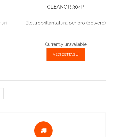
CLEANOR 304P
nuri
Elettrobrillantatura per oro (polvere)
Currently unavailable
VEDI DETTAGLI