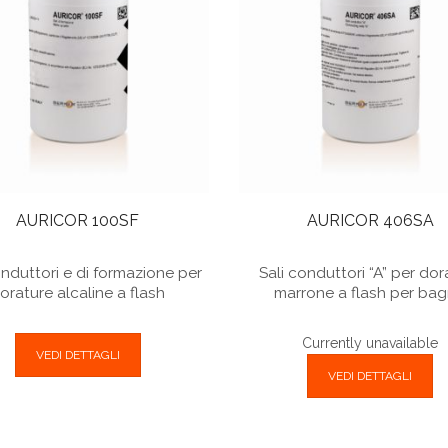
AURICOR 100SF
AURICOR 406SA
onduttori e di formazione per
Sali conduttori “A” per dor
orature alcaline a flash
marrone a flash per ba
Currently unavailable
VEDI DETTAGLI
VEDI DETTAGLI