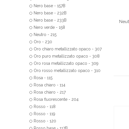
Nero base - 157B
Nero base - 232B
Nero base - 233B
Neut
Nero verde - 158
Neutro - 215
Oro - 230
Oro chiaro metallizzato opaco - 307
Oro puro metallizzato opaco - 308
Oro rosa metallizzato opaco - 309
Oro rosso metallizzato opaco - 310
Rosa - 115
Rosa chiaro - 114
Rosa chiaro - 217
Rosa fluorescente - 204
Rosso - 118
Rosso - 119
Rosso - 120
Rosso base - 117B