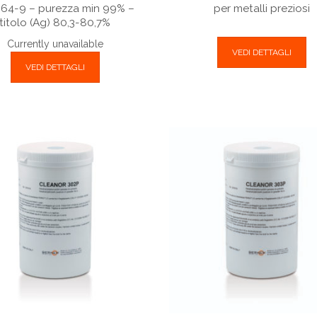
64-9 – purezza min 99% –
per metalli preziosi
titolo (Ag) 80,3-80,7%
Currently unavailable
VEDI DETTAGLI
VEDI DETTAGLI