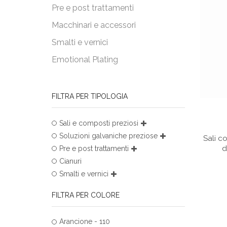
Pre e post trattamenti
Macchinari e accessori
Smalti e vernici
Emotional Plating
FILTRA PER TIPOLOGIA
Sali e composti preziosi
Soluzioni galvaniche preziose
Sali c
d
Pre e post trattamenti
Cianuri
Smalti e vernici
FILTRA PER COLORE
Arancione - 110