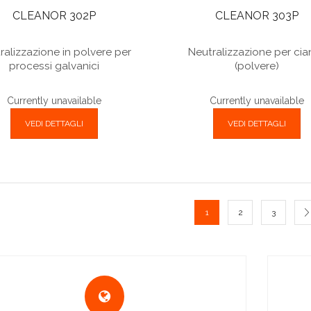
CLEANOR 302P
CLEANOR 303P
ralizzazione in polvere per
Neutralizzazione per cia
processi galvanici
(polvere)
Currently unavailable
Currently unavailable
VEDI DETTAGLI
VEDI DETTAGLI
1
2
3