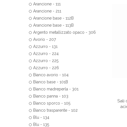
Arancione - 111
Arancione - 211
Arancione base - 112B
Arancione base - 113B
Argento metallizzato opaco - 306
Avorio - 207
Azzurro - 131
Azzurro - 224
Azzurro - 225
Azzurro - 226
Bianco avorio - 104
Bianco base - 101B
Bianco madreperla - 301
Bianco panna - 103
Sali
Bianco sporco - 105
aci
Bianco trasparente - 102
Blu - 134
Blu - 135