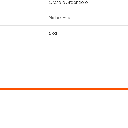
Orafo e Argentiero
Nichel Free
1 kg