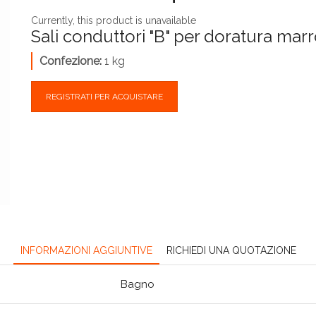
Currently, this product is unavailable
Sali conduttori "B" per doratura mar
Confezione:
1 kg
REGISTRATI PER ACQUISTARE
INFORMAZIONI AGGIUNTIVE
RICHIEDI UNA QUOTAZIONE
Bagno