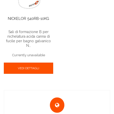
NICKELOR 540RB-10KG
Sali di formazione B per
nichelatura acida canna di
fucile per bagno galvanico
N…
Currently unavailable
VEDI DETTAGLI