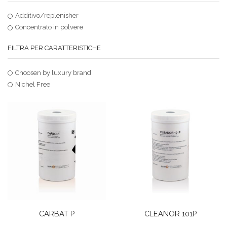
Additivo/replenisher
Concentrato in polvere
FILTRA PER CARATTERISTICHE
Choosen by luxury brand
Nichel Free
CARBAT P
CLEANOR 101P