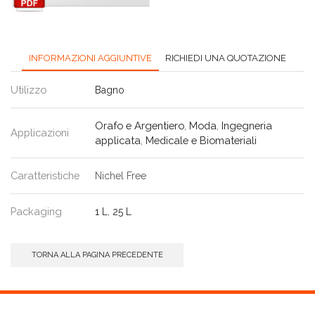
INFORMAZIONI AGGIUNTIVE
RICHIEDI UNA QUOTAZIONE
Utilizzo
Bagno
Orafo e Argentiero
,
Moda
,
Ingegneria
Applicazioni
applicata
,
Medicale e Biomateriali
Caratteristiche
Nichel Free
Packaging
1 L
,
25 L
TORNA ALLA PAGINA PRECEDENTE