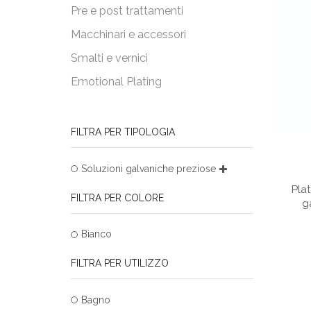
Pre e post trattamenti
Macchinari e accessori
Smalti e vernici
Emotional Plating
FILTRA PER TIPOLOGIA
Soluzioni galvaniche preziose
Pla
FILTRA PER COLORE
g
Bianco
FILTRA PER UTILIZZO
Bagno