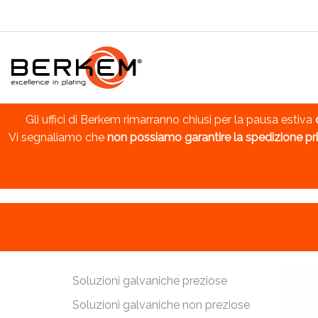
Gli uffici di Berkem rimarranno chiusi per la pausa estiva
Vi segnaliamo che
non possiamo garantire la spedizione pri
Soluzioni galvaniche preziose
Soluzioni galvaniche non preziose