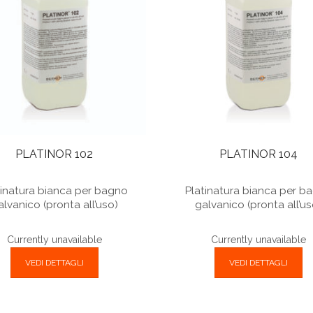
PLATINOR 102
PLATINOR 104
tinatura bianca per bagno
Platinatura bianca per b
alvanico (pronta all’uso)
galvanico (pronta all’us
Currently unavailable
Currently unavailable
VEDI DETTAGLI
VEDI DETTAGLI