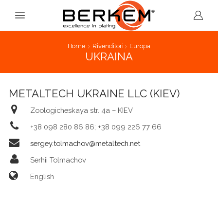
Home
Rivenditori
Europa
UKRAINA
METALTECH UKRAINE LLC (KIEV)
Zoologicheskaya str. 4a – KIEV
+38 098 280 86 86; +38 099 226 77 66
sergey.tolmachov@metaltech.net
Serhii Tolmachov
English